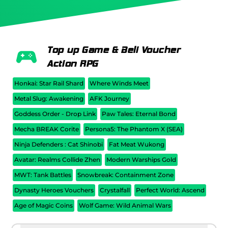
Top up Game & Beli Voucher
Action RPG
Honkai: Star Rail Shard
Where Winds Meet
Metal Slug: Awakening
AFK Journey
Goddess Order - Drop Link
Paw Tales: Eternal Bond
Mecha BREAK Corite
Persona5: The Phantom X (SEA)
Ninja Defenders : Cat Shinobi
Fat Meat Wukong
Avatar: Realms Collide Zhen
Modern Warships Gold
MWT: Tank Battles
Snowbreak: Containment Zone
Dynasty Heroes Vouchers
Crystalfall
Perfect World: Ascend
Age of Magic Coins
Wolf Game: Wild Animal Wars