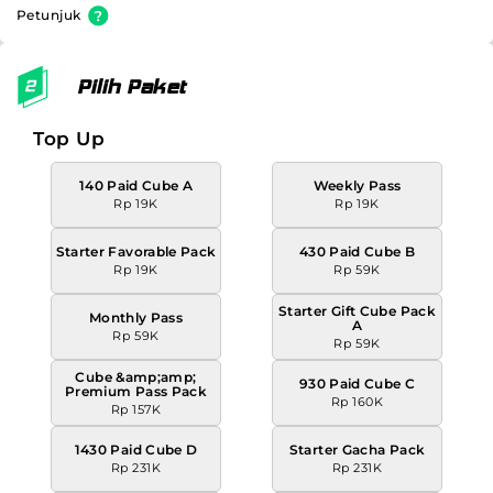
Petunjuk
Pilih Paket
Top Up
140 Paid Cube A
Weekly Pass
Rp 19K
Rp 19K
Starter Favorable Pack
430 Paid Cube B
Rp 19K
Rp 59K
Starter Gift Cube Pack
Monthly Pass
A
Rp 59K
Rp 59K
Cube &amp;amp;
930 Paid Cube C
Premium Pass Pack
Rp 160K
Rp 157K
1430 Paid Cube D
Starter Gacha Pack
Rp 231K
Rp 231K