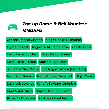
Top up Game & Beli Voucher
MMORPG
Genshin Impact Crystals
King's Choice Diamonds
Crystal of Atlan
Ragnarok M Eternal Love
Zepeto Zems
Delta Force Vouchers
Delta Force - Garena
Delta Force - Steam
Ragnarok M Classic
Soul Land: New World
The Ragnarok SEA (Drop Link)
Moonlight Blade M
Night Crows - Drop Link
Night Crows
Daybreak Legends
Fairy Tail Wizard Chronicle
Duet Night Abyss
Origami Samkok Tickets
Raven 2 - Drop Link
Realms of Pixel Tokens