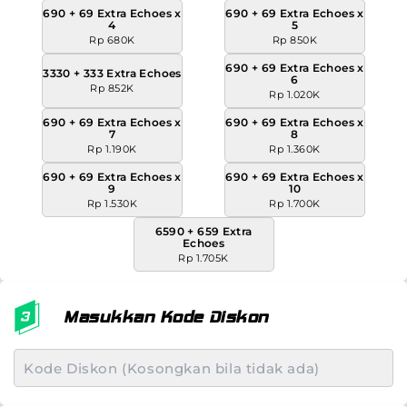
690 + 69 Extra Echoes x
690 + 69 Extra Echoes x
4
5
Rp 680K
Rp 850K
690 + 69 Extra Echoes x
3330 + 333 Extra Echoes
6
Rp 852K
Rp 1.020K
690 + 69 Extra Echoes x
690 + 69 Extra Echoes x
7
8
Rp 1.190K
Rp 1.360K
690 + 69 Extra Echoes x
690 + 69 Extra Echoes x
9
10
Rp 1.530K
Rp 1.700K
6590 + 659 Extra
Echoes
Rp 1.705K
Masukkan Kode Diskon