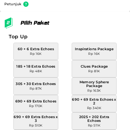
Petunjuk
Pilih Paket
Top Up
60 + 6 Extra Echoes
Inspirations Package
Rp 16K
Rp 16K
185 + 18 Extra Echoes
Clues Package
Rp 48K
Rp 81K
Memory Sphere
305 + 30 Extra Echoes
Package
Rp 87K
Rp 163K
690 + 69 Extra Echoes x
690 + 69 Extra Echoes
2
Rp 170K
Rp 340K
690 + 69 Extra Echoes x
2025 + 202 Extra
3
Echoes
Rp 510K
Rp 511K