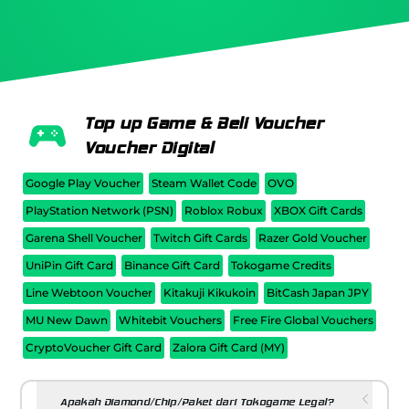
Top up Game & Beli Voucher
Voucher Digital
Google Play Voucher
Steam Wallet Code
OVO
PlayStation Network (PSN)
Roblox Robux
XBOX Gift Cards
Garena Shell Voucher
Twitch Gift Cards
Razer Gold Voucher
UniPin Gift Card
Binance Gift Card
Tokogame Credits
Line Webtoon Voucher
Kitakuji Kikukoin
BitCash Japan JPY
MU New Dawn
Whitebit Vouchers
Free Fire Global Vouchers
CryptoVoucher Gift Card
Zalora Gift Card (MY)
Apakah Diamond/Chip/Paket dari Tokogame Legal?