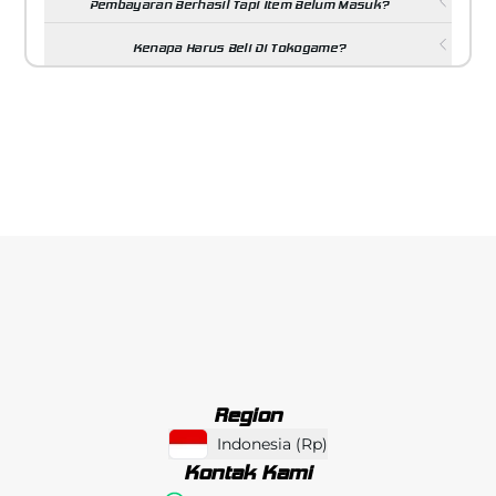
Pembayaran Berhasil Tapi Item Belum Masuk?
Kenapa Harus Beli Di Tokogame?
Region
Indonesia
(
Rp
)
Kontak Kami