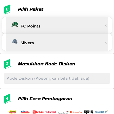
Pilih Paket
FC Points
Silvers
Masukkan Kode Diskon
Pilih Cara Pembayaran