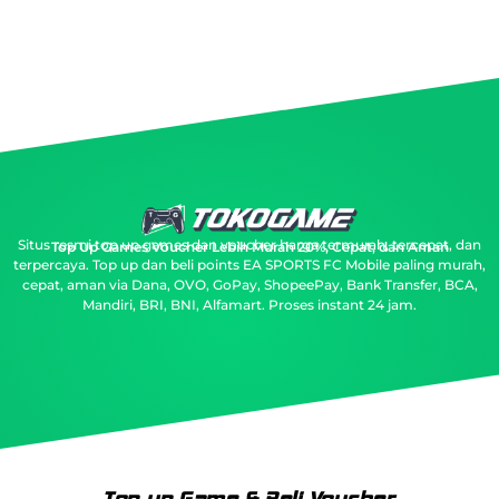
Situs resmi top up games dan voucher harga termurah, tercepat, dan
Top Up Games Voucher Lebih Murah 20%, Cepat, dan Aman
terpercaya.
Top up dan beli points EA SPORTS FC Mobile paling murah,
cepat, aman via Dana, OVO, GoPay, ShopeePay, Bank Transfer, BCA,
Mandiri, BRI, BNI, Alfamart. Proses instant 24 jam.