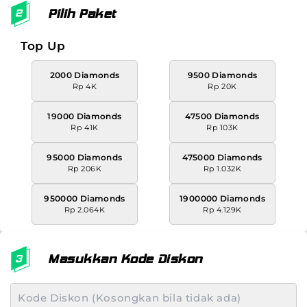
Pilih Paket
Top Up
2000 Diamonds
9500 Diamonds
Rp 4K
Rp 20K
19000 Diamonds
47500 Diamonds
Rp 41K
Rp 103K
95000 Diamonds
475000 Diamonds
Rp 206K
Rp 1.032K
950000 Diamonds
1900000 Diamonds
Rp 2.064K
Rp 4.129K
Masukkan Kode Diskon