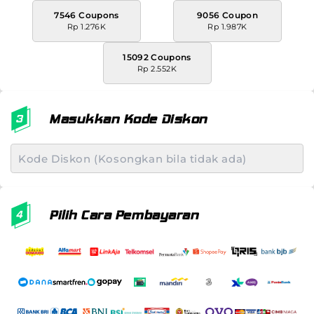
7546 Coupons
9056 Coupon
Rp 1.276K
Rp 1.987K
15092 Coupons
Rp 2.552K
Masukkan Kode Diskon
Pilih Cara Pembayaran