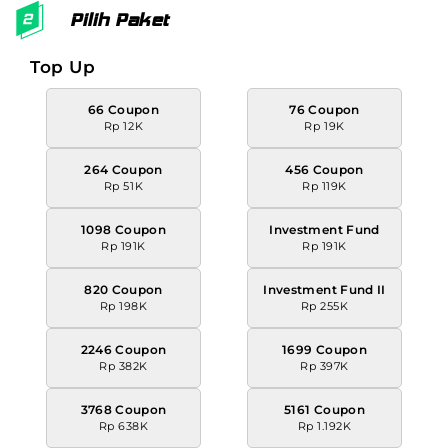
Pilih Paket
Top Up
66 Coupon
76 Coupon
Rp 12K
Rp 19K
264 Coupon
456 Coupon
Rp 51K
Rp 119K
1098 Coupon
Investment Fund
Rp 191K
Rp 191K
820 Coupon
Investment Fund II
Rp 198K
Rp 255K
2246 Coupon
1699 Coupon
Rp 382K
Rp 397K
3768 Coupon
5161 Coupon
Rp 638K
Rp 1.192K