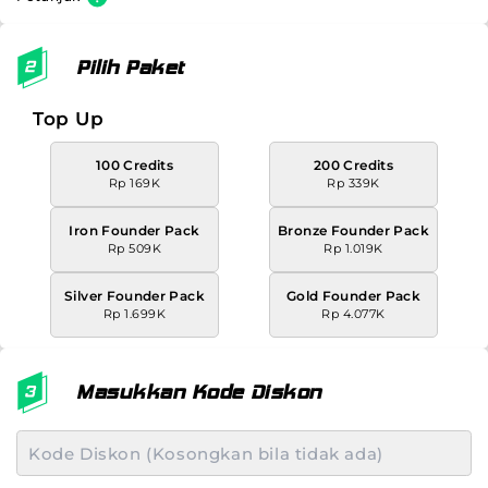
Pilih Paket
Top Up
100 Credits
200 Credits
Rp 169K
Rp 339K
Iron Founder Pack
Bronze Founder Pack
Rp 509K
Rp 1.019K
Silver Founder Pack
Gold Founder Pack
Rp 1.699K
Rp 4.077K
Masukkan Kode Diskon