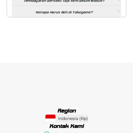
Pembayaran Berhasil Tapi Item Belum Masuk?
Kenapa Harus Beli Di Tokogame?
Region
Indonesia
(
Rp
)
Kontak Kami