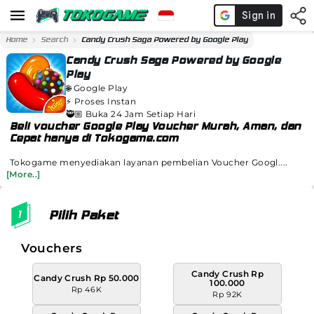
Home
Search
Candy Crush Saga Powered by Google Play
Candy Crush Saga Powered by Google
Play
🌐
Google Play
⚡️
Proses Instan
🥷🏼 Buka 24 Jam Setiap Hari
Beli voucher Google Play Voucher Murah, Aman, dan
Cepat hanya di Tokogame.com
Tokogame menyediakan layanan pembelian Voucher Googl....
[More..]
Pilih Paket
Vouchers
Candy Crush Rp
Candy Crush Rp 50.000
100.000
Rp 46K
Rp 92K