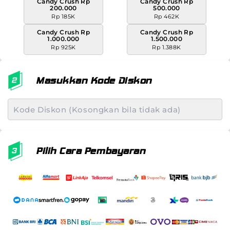
Candy Crush Rp
Candy Crush Rp
200.000
500.000
Rp 185K
Rp 462K
Candy Crush Rp
Candy Crush Rp
1.000.000
1.500.000
Rp 925K
Rp 1.388K
Masukkan Kode Diskon
Pilih Cara Pembayaran