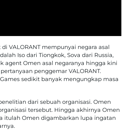
ent di VALORANT mempunyai negara asal
alah Iso dari Tiongkok, Sova dari Russia,
k agent Omen asal negaranya hingga kini
t pertanyaan penggemar VALORANT.
iot Games sedikit banyak mengungkap masa
nelitian dari sebuah organisasi. Omen
rganisasi tersebut. Hingga akhirnya Omen
ena itulah Omen digambarkan lupa ingatan
arnya.