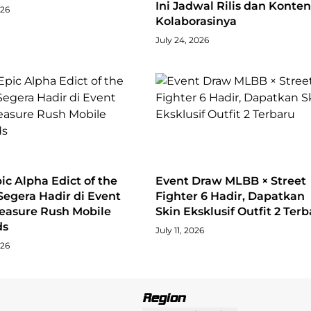
Ini Jadwal Rilis dan Konten
026
Kolaborasinya
July 24, 2026
ic Alpha Edict of the
Event Draw MLBB × Street
Segera Hadir di Event
Fighter 6 Hadir, Dapatkan
reasure Rush Mobile
Skin Eksklusif Outfit 2 Ter
ds
July 11, 2026
026
Region