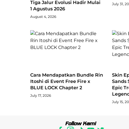
Tiga Jalur Evolusi Hadir Mulai
July 31, 2
1 Agustus 2026
August 4, 2026
Cara Mendapatkan Bundle Rin
Skin Ep
Itoshi di Event Free Fire x
Sands 
BLUE LOCK Chapter 2
Epic T
Legen
July 17, 2026
July 15, 2
Follow Kami