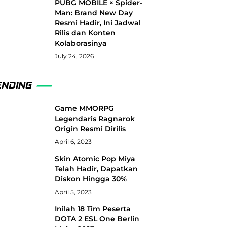
PUBG MOBILE × Spider-
Man: Brand New Day
Resmi Hadir, Ini Jadwal
Rilis dan Konten
Kolaborasinya
July 24, 2026
ENDING
Game MMORPG
Legendaris Ragnarok
Origin Resmi Dirilis
April 6, 2023
Skin Atomic Pop Miya
Telah Hadir, Dapatkan
Diskon Hingga 30%
April 5, 2023
Inilah 18 Tim Peserta
DOTA 2 ESL One Berlin