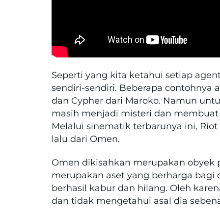
Seperti yang kita ketahui setiap ag
sendiri-sendiri. Beberapa contohnya ad
dan Cypher dari Maroko. Namun untu
masih menjadi misteri dan membua
Melalui sinematik terbarunya ini, R
lalu dari Omen.
Omen dikisahkan merupakan obyek pe
merupakan aset yang berharga bagi o
berhasil kabur dan hilang. Oleh kar
dan tidak mengetahui asal dia seben