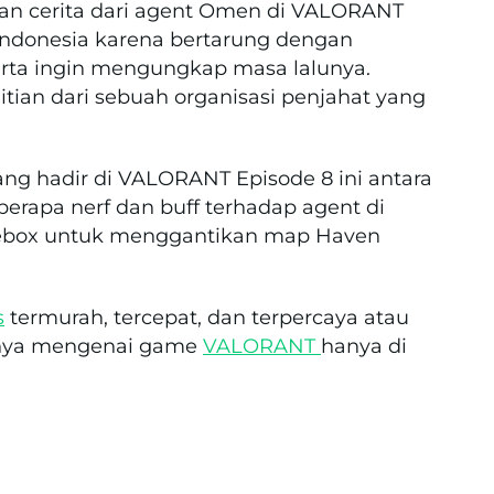
tan cerita dari agent Omen di VALORANT
ndonesia karena bertarung dengan
serta ingin mengungkap masa lalunya.
ian dari sebuah organisasi penjahat yang
ang hadir di VALORANT Episode 8 ini antara
eberapa nerf dan buff terhadap agent di
cebox untuk menggantikan map Haven
s
termurah, tercepat, dan terpercaya atau
innya mengenai game
VALORANT
hanya di