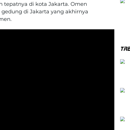
h tepatnya di kota Jakarta. Omen
 gedung di Jakarta yang akhirnya
Omen.
TR