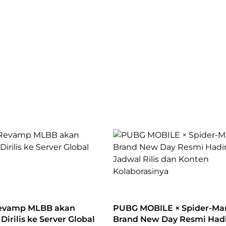
evamp MLBB akan
PUBG MOBILE × Spider-Ma
Dirilis ke Server Global
Brand New Day Resmi Hadi