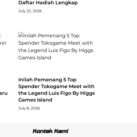
Daftar Hadiah Lengkap
July 22, 2026
Inilah Pemenang 5 Top
Spender Tokogame Meet with
baru
the Legend Luis Figo By Higgs
Games Island
July 8, 2026
Kontak Kami