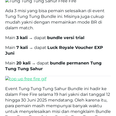
Ada 3 misi yang bisa pemain selesaikan di event
Tung Tung Tung Bundle ini. Misinya juga cukup
mudah yakni dengan memainkan mode BR di
dalam match.
Main
3 kali
→ dapat
bundle versi trial
Main
7 kali
→ dapat
Luck Royale Voucher EXP
Juni
Main
20 kali
→ dapat
bundle permanen Tung
Tung Tung Sahur
Event Tung Tung Tung Sahur Bundle ini hadir ke
dalam Free Fire selama 19 hari yakni dari tanggal 12
hingga 30 Juni 2025 mendatang. Oleh karena itu,
para pemain masih mempunyai banyak waktu
untuk menyelesaikan misi dan mengklaim Bundle