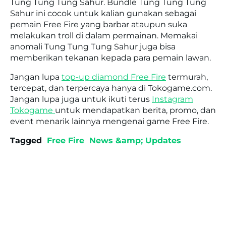
Tung Tung Tung Sahur. Bundle Tung Tung Tung
Sahur ini cocok untuk kalian gunakan sebagai
pemain Free Fire yang barbar ataupun suka
melakukan troll di dalam permainan. Memakai
anomali Tung Tung Tung Sahur juga bisa
memberikan tekanan kepada para pemain lawan.
Jangan lupa
top-up diamond Free Fire
termurah,
tercepat, dan terpercaya hanya di Tokogame.com.
Jangan lupa juga untuk ikuti terus
Instagram
Tokogame
untuk mendapatkan berita, promo, dan
event menarik lainnya mengenai game Free Fire.
Tagged
Free Fire
News &amp; Updates