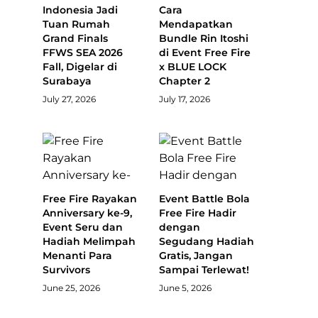
Indonesia Jadi
Cara
Tuan Rumah
Mendapatkan
Grand Finals
Bundle Rin Itoshi
FFWS SEA 2026
di Event Free Fire
Fall, Digelar di
x BLUE LOCK
Surabaya
Chapter 2
July 27, 2026
July 17, 2026
Free Fire Rayakan
Event Battle Bola
Anniversary ke-9,
Free Fire Hadir
Event Seru dan
dengan
Hadiah Melimpah
Segudang Hadiah
Menanti Para
Gratis, Jangan
Survivors
Sampai Terlewat!
June 25, 2026
June 5, 2026