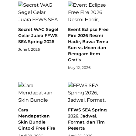
Secret WAG Segel
Event Eclipse Free
Gelar Juara FFWS
Fire 2026 Resmi
SEA Spring 2026
Hadir, Bawa Tema
Sun vs Moon dan
June 1, 2026
Beragam Item
Gratis
May 12, 2026
Cara
FFWS SEA Spring
Mendapatkan
2026, Jadwal,
Skin Bundle
Format, dan Tim
Gintoki Free Fire
Peserta
April 28, 2026
April 26, 2026