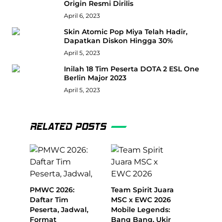
Origin Resmi Dirilis
April 6, 2023
Skin Atomic Pop Miya Telah Hadir,
Dapatkan Diskon Hingga 30%
April 5, 2023
Inilah 18 Tim Peserta DOTA 2 ESL One
Berlin Major 2023
April 5, 2023
RELATED POSTS
PMWC 2026:
Team Spirit Juara
Daftar Tim
MSC x EWC 2026
Peserta, Jadwal,
Mobile Legends:
Format
Bang Bang, Ukir