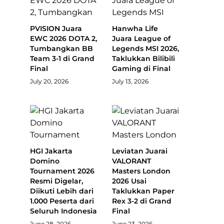
PVISION Juara
Hanwha Life
EWC 2026 DOTA 2,
Juara League of
Tumbangkan BB
Legends MSI 2026,
Team 3-1 di Grand
Taklukkan Bilibili
Final
Gaming di Final
July 20, 2026
July 13, 2026
HGI Jakarta
Leviatan Juarai
Domino
VALORANT
Tournament 2026
Masters London
Resmi Digelar,
2026 Usai
Diikuti Lebih dari
Taklukkan Paper
1.000 Peserta dari
Rex 3-2 di Grand
Seluruh Indonesia
Final
June 28, 2026
June 23, 2026