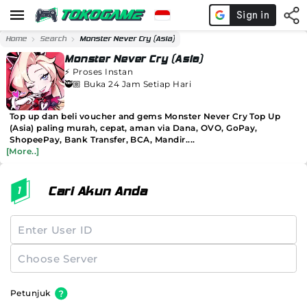
Home
Search
Monster Never Cry (Asia)
Monster Never Cry (Asia)
⚡️
Proses Instan
🥷🏼 Buka 24 Jam Setiap Hari
Top up dan beli voucher and gems Monster Never Cry Top Up
(Asia) paling murah, cepat, aman via Dana, OVO, GoPay,
ShopeePay, Bank Transfer, BCA, Mandir....
[More..]
Cari Akun Anda
Petunjuk